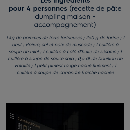
maison avec un accompagnement original. A vous
pour 4 personnes
(recette de pâte
de jouer !
dumpling maison +
accompagnement)
1 kg de pommes de terre farineuses ; 250 g de farine ; 1
oeuf ; Poivre, sel et noix de muscade ; 1 cuillère à
soupe de miel ; 1 cuillère à café d’huile de sésame ; 1
cuillère à soupe de sauce soja ; 0,5 dl de bouillon de
volaille ; 1 petit piment rouge haché finement ; 1
cuillère à soupe de coriandre fraîche hachée