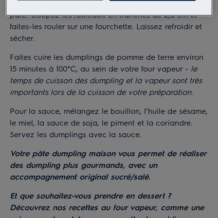
d’un peu de farine et formez de longs rouleaux de
pâte. Coupez les rouleaux en tranches de 2,5 cm et
faites-les rouler sur une fourchette. Laissez refroidir et
sécher.
Faites cuire les dumplings de pomme de terre environ
15 minutes à 100°C, au sein de votre four vapeur -
le
temps de cuisson des dumpling et la vapeur sont très
importants lors de la cuisson de votre préparation.
Pour la sauce, mélangez le bouillon, l’huile de sésame,
le miel, la sauce de soja, le piment et la coriandre.
Servez les dumplings avec la sauce.
Votre pâte dumpling maison vous permet de réaliser
des dumpling plus gourmands, avec un
accompagnement original sucré/salé.
Et que souhaitez-vous prendre en dessert ?
Découvrez nos recettes au four vapeur, comme une