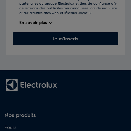
partenaires du groupe Electrolux et tiers de confiance afin
de recevoir des publicités personnalisées lors de ma visite
et sur d'autres sites web et réseaux sociaux.
En savoir plus
Je m’inscris
Nos produits
Fours