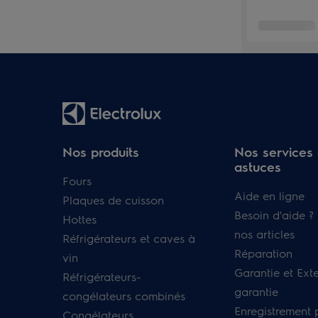
Nos produits
Nos services 
astuces
Fours
Aide en ligne
Plaques de cuisson
Besoin d'aide ?
Hottes
nos articles
Réfrigérateurs et caves à
Réparation
vin
Garantie et Ext
Réfrigérateurs-
garantie
congélateurs combinés
Enregistrement 
Congélateurs