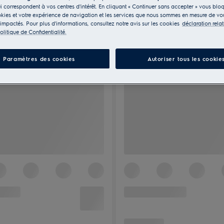
ui correspondent à vos centres d'intérêt. En cliquant « Continuer sans accepter » vous blo
kies et votre expérience de navigation et les services que nous sommes en mesure de vou
 impactés. Pour plus d'informations, consultez notre avis sur les cookies
déclaration rela
olitique de Confidentialité.
Paramètres des cookies
Autoriser tous les cookie