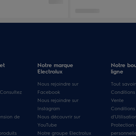
et
Notre marque
Notre bou
Electrolux
ligne
Nous rejoindre sur
Tout savoir
 Consultez
Facebook
Conditions
Nous rejoindre sur
Vente
Instagram
Conditions
ension de
Nous découvrir sur
d'Utilisatio
YouTube
Protection
produits
Notre groupe Electrolux
personnell