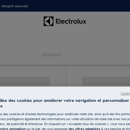
é d'esprit assurée
Conti
tilise des cookies pour améliorer votre navigation et personnaliser
ce
s des cookies et d'autres technologies pour améliorer notre site, ainsi qu'à des fins promo
ous partageons également des informations sur votre utilisation de notre site avec nos p
ux, de publicité et d'analyse. En cliquant sur « Accepter tous les cookies », vous nous p
 votre navigation
sur le site, de vous proposer
des offres adaptées
à vos besoins et d'a