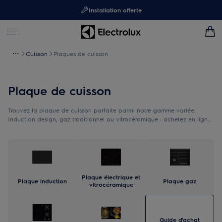
Installation offerte
Cuisson
Plaques de cuisson
Plaque de cuisson
Trouvez la plaque de cuisson parfaite parmi notre gamme variée.
Induction design, gaz traditionnel ou vitrocéramique : achetez en ligne
la solution qui correspond à votre cuisine et simplifie votre quotidien.
Plaque électrique et
Plaque induction
Plaque gaz
vitrocéramique
Guide d'achat