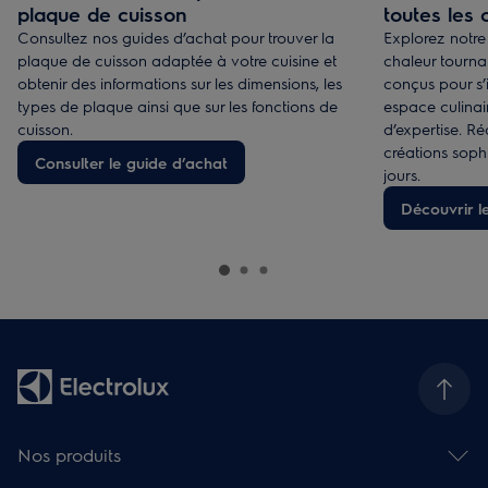
plaque de cuisson
toutes les 
Consultez nos guides d’achat pour trouver la
Explorez notre 
plaque de cuisson adaptée à votre cuisine et
chaleur tournan
obtenir des informations sur les dimensions, les
conçus pour s’
types de plaque ainsi que sur les fonctions de
espace culinai
cuisson.
d’expertise. Ré
créations soph
Consulter le guide d’achat
jours.
Découvrir l
Nos produits