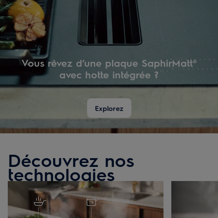
Vous rêvez d’une plaque SaphirMatt®
avec hotte intégrée ?
Explorez
Découvrez nos
technologies