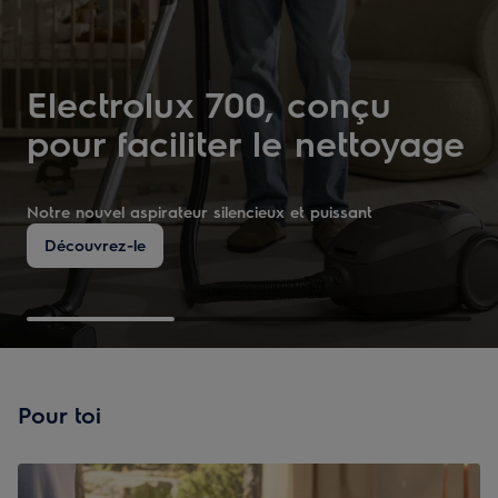
Electrolux 700, c
onçu
pour
faciliter
le
nettoyage
Notre nouvel aspirateur
s
ilencieux et puissant
Découvrez-le
Pour toi