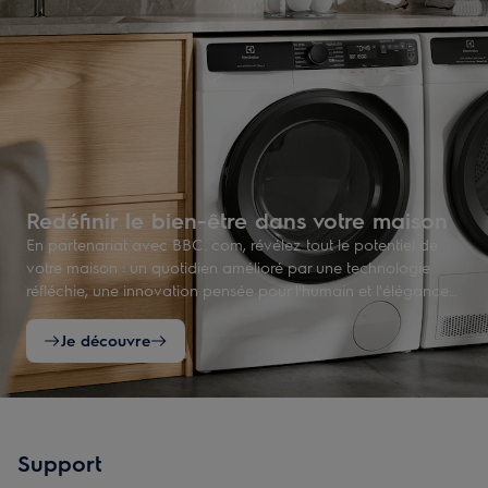
Redéfinir le bien-être dans votre maison
En partenariat avec BBC. com, révélez tout le potentiel de
votre maison : un quotidien amélioré par une technologie
réfléchie, une innovation pensée pour l'humain et l'élégance
du design scandinave.
Je découvre
Support