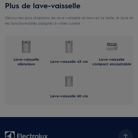
Plus de lave-vaisselle
Découvrez plus d’options de lave-vaisselle et trouvez la taille, le style et
les fonctionnalités adaptés à votre cuisine.
Lave-vaisselle
Lave-vaisselle
Lave-vaisselle 45 cm
silencieux
compact encastrable
Lave-vaisselle 60 cm