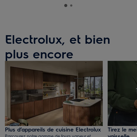
Electrolux, et bien
plus encore
Plus d’appareils de cuisine Electrolux
Tirez le me
vaisselle
Parcourez notre gamme de fours vapeur et