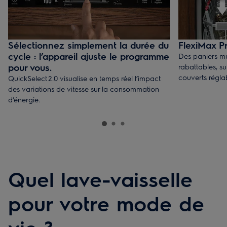
Sélectionnez simplement la durée du
FlexiMax Pr
cycle : l’appareil ajuste le programme
Des paniers mu
pour vous.
rabattables, s
couverts régla
QuickSelect 2.0 visualise en temps réel l’impact
des variations de vitesse sur la consommation
d’énergie.
Quel lave-vaisselle
pour votre mode de