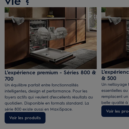
vie ?
L’expérienc
L’expérience premium - Séries 800 &
& 500
700
Un nettoyage fi
Un équilibre parfait entre fonctionnalités
essentielles au
intelligentes, design et performance. Pour les
remplacent un
foyers actifs qui veulent d’excellents résultats au
belle qualité à
quotidien. Disponible en formats standard. La
série 800 existe aussi en MaxiSpace.
Voir les pro
Voir les produits