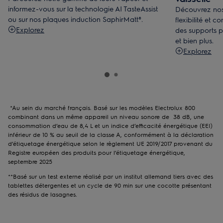
informez-vous sur la technologie AI TasteAssist
Découvrez nos
ou sur nos plaques induction SaphirMatt®.
flexibilité et 
Explorez
des supports p
et bien plus.
Explorez
*Au sein du marché français. Basé sur les modèles Electrolux 800
combinant dans un même appareil un niveau sonore de 38 dB, une
consommation d’eau de 8,4 L et un indice d’efficacité énergétique (EEI)
inférieur de 10 % au seuil de la classe A, conformément à la déclaration
d’étiquetage énergétique selon le règlement UE 2019/2017 provenant du
Registre européen des produits pour l’étiquetage énergétique,
septembre 2025
**Basé sur un test externe réalisé par un institut allemand tiers avec des
tablettes détergentes et un cycle de 90 min sur une cocotte présentant
des résidus de lasagnes.