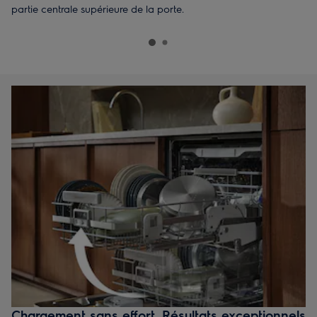
partie centrale supérieure de la porte.
Chargement sans effort. Résultats exceptionnels