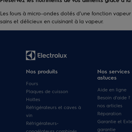
Les fours à micro-ondes dotés d'une fonction vapeur 
sains et délicieux en cuisinant à la vapeur.
Nos produits
Nos services 
astuces
Fours
Aide en ligne
Plaques de cuisson
Besoin d'aide ?
Hottes
nos articles
Réfrigérateurs et caves à
Réparation
vin
Garantie et Ext
Réfrigérateurs-
garantie
congélateurs combinés