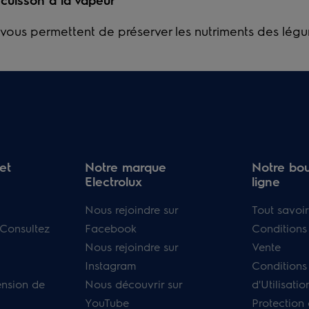
vous permettent de préserver les nutriments des légu
et
Notre marque
Notre bou
Electrolux
ligne
Nous rejoindre sur
Tout savoir
 Consultez
Facebook
Conditions
Nous rejoindre sur
Vente
Instagram
Conditions
ension de
Nous découvrir sur
d'Utilisatio
YouTube
Protection