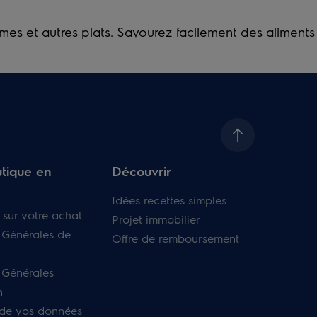
mes et autres plats. Savourez facilement des aliments
tique en
Découvrir
Idées recettes simples
 sur votre achat
Projet immobilier
 Générales de
Offre de remboursement
 Générales
n
 de vos données