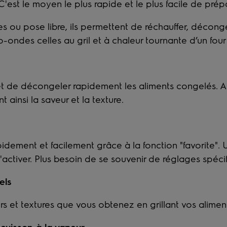
C'est le moyen le plus rapide et le plus facile de pré
les ou pose libre, ils permettent de réchauffer, décong
ondes celles au gril et à chaleur tournante d’un four
de décongeler rapidement les aliments congelés. Aprè
ainsi la saveur et la texture.
pidement et facilement grâce à la fonction "favorite"
l'activer. Plus besoin de se souvenir de réglages spécif
els
rs et textures que vous obtenez en grillant vos alimen
 cuisson à la vapeur