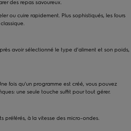
parer des repas savoureux.
eler ou cuire rapidement. Plus sophistiqués, les fours
 classique.
s avoir sélectionné le type d'aliment et son poids,
. Une fois qu'un programme est créé, vous pouvez
iques: une seule touche suffit pour tout gérer.
ts préférés, à la vitesse des micro-ondes.