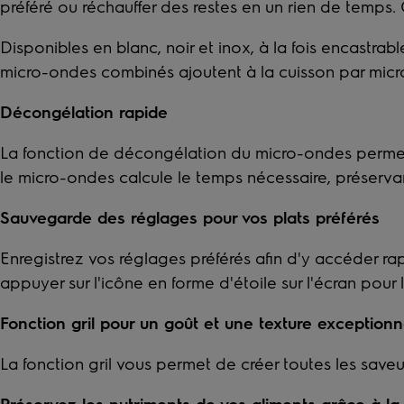
préféré ou réchauffer des restes en un rien de temps. 
Disponibles en blanc, noir et inox, à la fois encastrab
micro-ondes combinés ajoutent à la cuisson par micro-
Décongélation rapide
La fonction de décongélation du micro-ondes permet 
le micro-ondes calcule le temps nécessaire, préservant 
Sauvegarde des réglages pour vos plats préférés
Enregistrez vos réglages préférés afin d'y accéder ra
appuyer sur l'icône en forme d'étoile sur l'écran pour 
Fonction gril pour un goût et une texture exceptionn
La fonction gril vous permet de créer toutes les saveu
Préservez les nutriments de vos aliments grâce à la