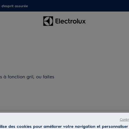
é d'esprit assurée
 à fonction gril, ou faites
Conti
tilise des cookies pour améliorer votre navigation et personnaliser