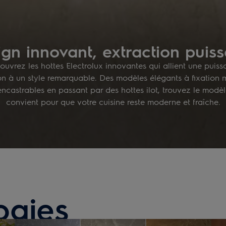
gn innovant, extraction puis
uvrez les hottes Electrolux innovantes qui allient une puis
ion à un style remarquable. Des modèles élégants à fixation 
encastrables en passant par des hottes ilot, trouvez le modè
convient pour que votre cuisine reste moderne et fraîche.
ogies