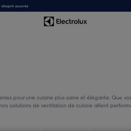
é d'esprit assurée
ntes pour une cuisine plus saine et élégante. Que vo
nos solutions de ventilation de cuisine allient performa