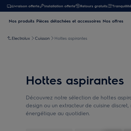
Livraison offerte
Installation offerte
Retours gratuits
Tranquillit
Nos produits
Pièces détachées et accessoires
Nos offres
Electrolux
Cuisson
Hottes aspirantes
Hottes aspirantes
Découvrez notre sélection de hottes aspira
design ou un extracteur de cuisine discret, 
énergétique au quotidien.