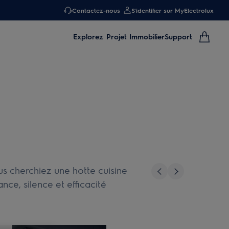
Contactez-nous
S'identifier sur MyElectrolux
Explorez
Projet Immobilier
Support
us cherchiez une hotte cuisine
nce, silence et efficacité