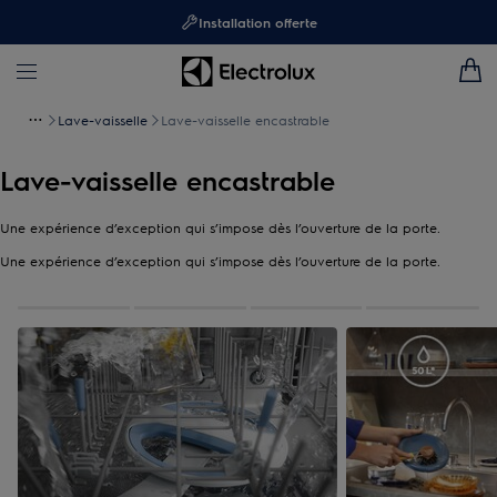
Installation offerte
Lave-vaisselle
Lave-vaisselle encastrable
Lave-vaisselle encastrable
Une expérience d’exception qui s’impose dès l’ouverture de la porte.
Une expérience d’exception qui s’impose dès l’ouverture de la porte.
0
de
4