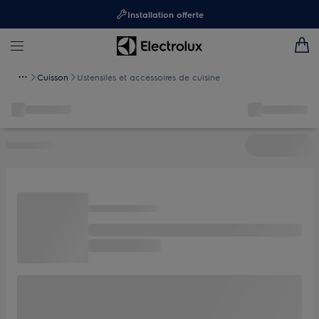
Installation offerte
Cuisson
Ustensiles et accessoires de cuisine