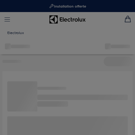
Installation offerte
Electrolux