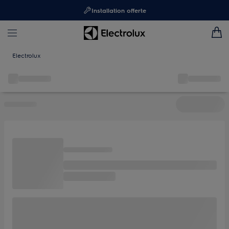
Installation offerte
Electrolux