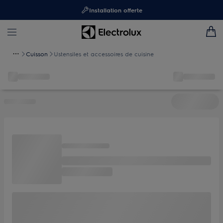
Installation offerte
Cuisson
Ustensiles et accessoires de cuisine