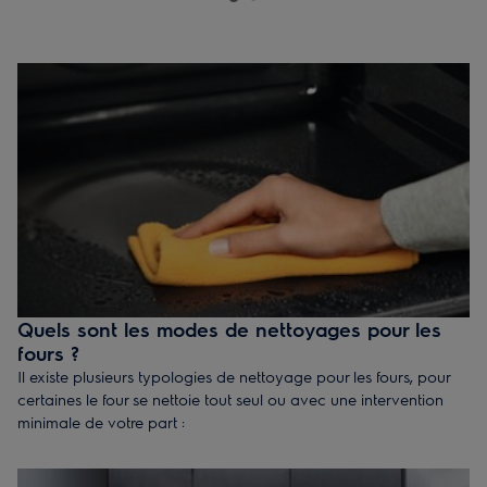
Quels sont les modes de nettoyages pour les
fours ?
Il existe plusieurs typologies de nettoyage pour les fours, pour
certaines le four se nettoie tout seul ou avec une intervention
minimale de votre part :
Nettoyage émail lisse
- l'intérieur du four dispose d'un
revêtement en acien émaillé lisse, pour le nettoyer il suffit