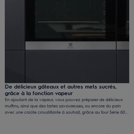
De délicieux gâteaux et autres mets sucrés,
grâce à la fonction vapeur
En ajoutant de la vapeur, vous pouvez préparer de délicieux
muffins, ainsi que des tartes savoureuses, ou encore du pain
avec une croûte croustillante à souhait, grâce au four Série 600
SteamBake. Vous pouvez toutefois faire bien plus que des
pâtisseries, c'est également l'opportunité de réaliser des
lasagnes, du poisson et même du poulet rôti.