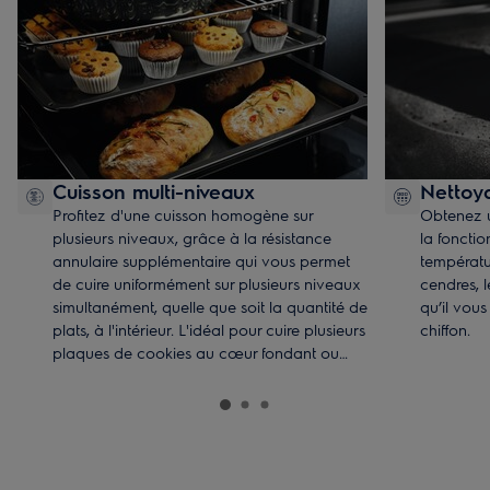
Cuisson multi-niveaux
Nettoy
Profitez d'une cuisson homogène sur
Obtenez u
plusieurs niveaux, grâce à la résistance
la fonctio
annulaire supplémentaire qui vous permet
températu
de cuire uniformément sur plusieurs niveaux
cendres, l
simultanément, quelle que soit la quantité de
qu’il vous
plats, à l'intérieur. L'idéal pour cuire plusieurs
chiffon.
plaques de cookies au cœur fondant ou
une série de tartes de saison.