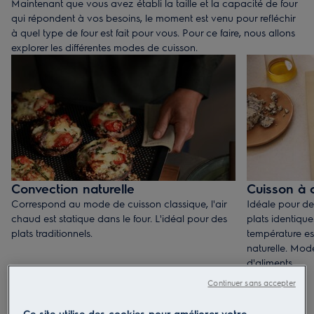
Maintenant que vous avez établi la taille et la capacité de four
qui répondent à vos besoins, le moment est venu pour refléchir
à quel type de four est fait pour vous. Pour ce faire, nous allons
explorer les différentes modes de cuisson.
Convection naturelle
Cuisson à 
Correspond au mode de cuisson classique, l'air
Idéale pour d
chaud est statique dans le four. L'idéal pour des
plats identiq
plats traditionnels.
température es
naturelle. Mod
d'aliments.
Continuer sans accepter
Ce site utilise des cookies pour améliorer votre