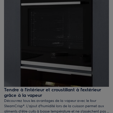
Tendre à l'intérieur et croustillant à l'extérieur
grâce à la vapeur
Découvrez tous les avantages de la vapeur avec le four
SteamCrisp®. L'ajout d’humidité lors de la cuisson permet aux
aliments d'être cuits à basse température et ne s’assèchent pas :