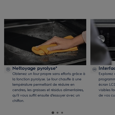
Nettoyage pyrolyse*
Interfa
Obtenez un four propre sans efforts grâce à
Explorez 
la fonction pyrolyse. Le four chauffe à une
programme
température permettant de réduire en
écran LCD 
cendres, les graisses et résidus alimentaires,
visibles f
qu’il vous suffit ensuite d’essuyer avec un
de vos cu
chiffon.