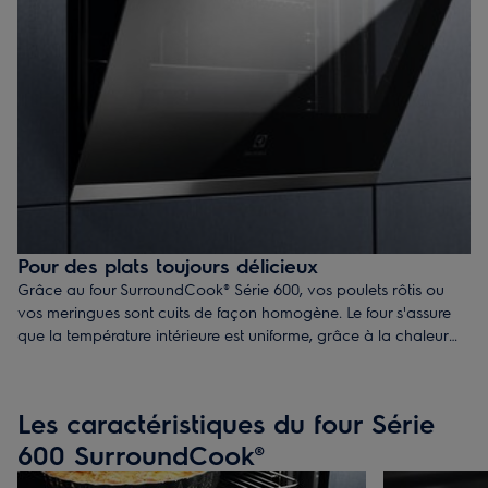
Pour des plats toujours délicieux
Grâce au four SurroundCook® Série 600, vos poulets rôtis ou
vos meringues sont cuits de façon homogène. Le four s'assure
que la température intérieure est uniforme, grâce à la chaleur
tournante pulsée. Il n’est plus nécessaire de retourner les plats
ou d’intervertir les plaques.
Les caractéristiques du four Série
600 SurroundCook®