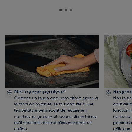
Nettoyage pyrolyse*
Régénér
Obtenez un four propre sans efforts grâce à
Nos fours
la fonction pyrolyse. Le four chauffe à une
goût de f
température permettant de réduire en
fonction 
cendres, les graisses et résidus alimentaires,
de réchau
qu’il vous suffit ensuite d’essuyer avec un
pommes de
chiffon.
délicieux.