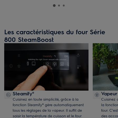
Les caractéristiques du four Série
800 SteamBoost
Steamify®
Vapeur
Cuisinez en toute simplicité, grâce à la
Cuisinez 
fonction Steamify® gère automatiquement
la foncti
tous les réglages de la vapeur. Il suffit de
four. C'es
saisir la température de cuisson et le four
des acco