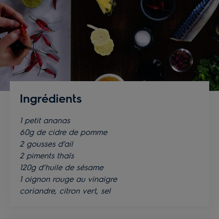
Temps de cuisson :
20 minutes
Ingrédients
1 petit ananas
60g de cidre de pomme
2 gousses d’ail
2 piments thaïs
120g d’huile de sésame
1 oignon rouge au vinaigre
coriandre, citron vert, sel