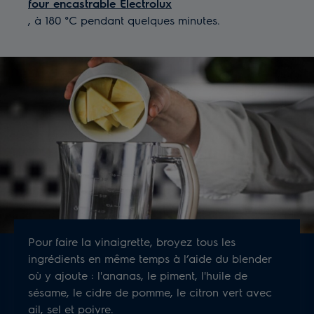
four encastrable Electrolux
, à 180 °C pendant quelques minutes.
Pour faire la vinaigrette, broyez tous les
ingrédients en même temps à l’aide du blender
où y ajoute : l'ananas, le piment, l'huile de
sésame, le cidre de pomme, le citron vert avec
ail, sel et poivre.