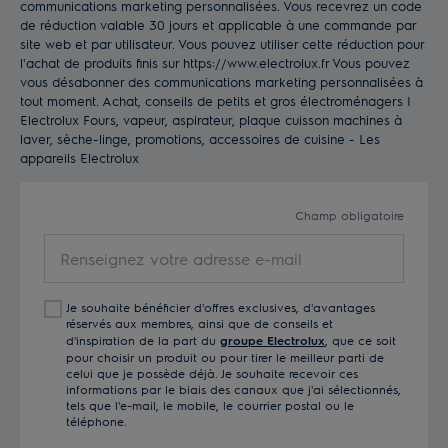
communications marketing personnalisées. Vous recevrez un code
de réduction valable 30 jours et applicable à une commande par
site web et par utilisateur. Vous pouvez utiliser cette réduction pour
l'achat de produits finis sur https://www.electrolux.fr Vous pouvez
vous désabonner des communications marketing personnalisées à
tout moment. Achat, conseils de petits et gros électroménagers |
Electrolux Fours, vapeur, aspirateur, plaque cuisson machines à
laver, sèche-linge, promotions, accessoires de cuisine - Les
appareils Electrolux
Champ obligatoire
Renseignez
votre
adresse
Je souhaite bénéficier d'offres exclusives, d'avantages
e-
réservés aux membres, ainsi que de conseils et
mail
d'inspiration de la part du
groupe Electrolux
, que ce soit
pour choisir un produit ou pour tirer le meilleur parti de
celui que je possède déjà. Je souhaite recevoir ces
informations par le biais des canaux que j'ai sélectionnés,
tels que l'e-mail, le mobile, le courrier postal ou le
téléphone.