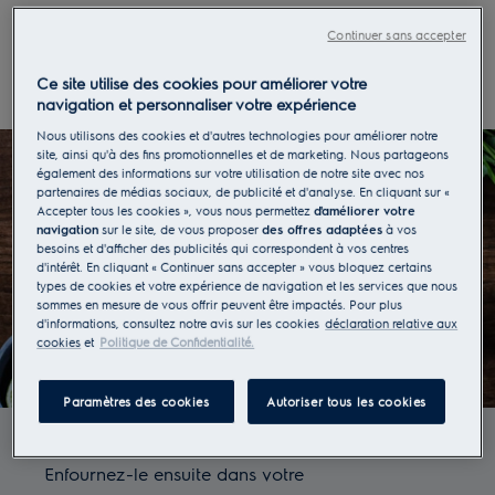
Continuer sans accepter
Préparation de la recette
Ce site utilise des cookies pour améliorer votre
navigation et personnaliser votre expérience
Nous utilisons des cookies et d'autres technologies pour améliorer notre
site, ainsi qu'à des fins promotionnelles et de marketing. Nous partageons
également des informations sur votre utilisation de notre site avec nos
partenaires de médias sociaux, de publicité et d'analyse. En cliquant sur «
Accepter tous les cookies », vous nous permettez
d'améliorer votre
navigation
sur le site, de vous proposer
des offres adaptées
à vos
besoins et d'afficher des publicités qui correspondent à vos centres
d'intérêt. En cliquant « Continuer sans accepter » vous bloquez certains
types de cookies et votre expérience de navigation et les services que nous
sommes en mesure de vous offrir peuvent être impactés. Pour plus
d'informations, consultez notre avis sur les cookies
déclaration relative aux
cookies
et
Politique de Confidentialité.
Paramètres des cookies
Autoriser tous les cookies
Préparez le filet de maquereau en le recouvrant
d’huile de sésame à l’aide d’un pinceau.
Enfournez-le ensuite dans votre