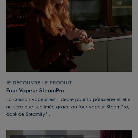
JE DÉCOUVRE LE PRODUIT
Four Vapeur SteamPro
La cuisson vapeur est l'idéale pour la pâtisserie et elle
ne sera que sublimée grâce au four vapeur SteamPro,
doté de Steamify® .