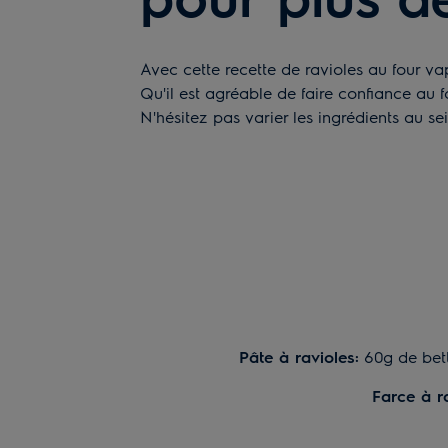
Avec cette recette de ravioles au four va
Qu'il est agréable de faire confiance au 
N'hésitez pas varier les ingrédients au s
Pâte à ravioles:
60g de bette
Farce à ra