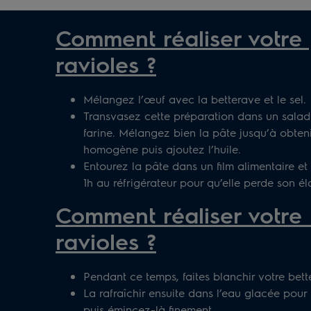
Comment réaliser votre
ravioles ?
Mélangez l’œuf avec la betterave et le sel.
Transvasez cette préparation dans un saladi
farine. Mélangez bien la pâte jusqu’à obten
homogène puis ajoutez l’huile.
Entourez la pâte dans un film alimentaire et 
1h au réfrigérateur pour qu’elle perde son éla
Comment réaliser votre 
ravioles ?
Pendant ce temps, faites blanchir votre bett
La rafraîchir ensuite dans l’eau glacée pour 
puis émincez-là finement.