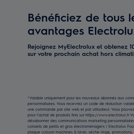
Bénéficiez de tous l
avantages Electrolu
Rejoignez MyElectrolux et obtenez 1
sur votre prochain achat hors climati
*Valable uniquement pour les nouveaux abonnés aux com
personnalisées. Vous recevrez un code de réduction valabl
une commande par site web et par utilisateur. Vous pouvez 
pour l'achat de produits finis sur https://www.electrolux.fr
désabonner des communications marketing personnalisées
conseils de petits et gros électroménagers | Electrolux Four
plaque cuisson machines à laver, sèche-linge, promotions, 