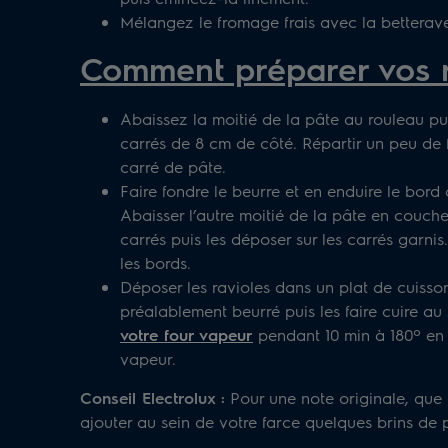
Mélangez le fromage frais avec la betterave
Comment préparer vos r
Abaissez la moitié de la pâte au rouleau pu
carrés de 8 cm de côté. Répartir un peu de
carré de pâte.
Faire fondre le beurre et en enduire le bord 
Abaisser l’autre moitié de la pâte en couche
carrés puis les déposer sur les carrés garni
les bords.
Déposer les ravioles dans un plat de cuisso
préalablement beurré puis les faire cuire au
votre four vapeur
pendant 10 min à 180º en 
vapeur.
Conseil Electrolux :
Pour une note originale, que 
ajouter au sein de votre farce quelques brins de p