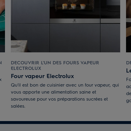
N
DECOUVRIR L'UN DES FOURS VAPEUR
D
ELECTROLUX
L
Four vapeur Electrolux
x
Fa
Qu'il est bon de cuisinier avec un four vapeur, qui
ad
vous apporte une alimentation saine et
de
savoureuse pour vos préparations sucrées et
go
salées.