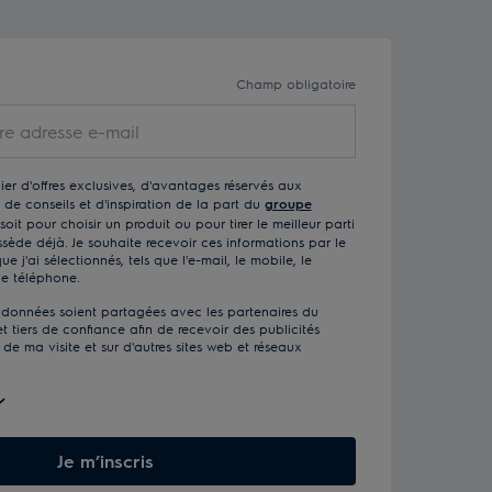
Champ obligatoire
ier d'offres exclusives, d'avantages réservés aux
de conseils et d'inspiration de la part du
groupe
soit pour choisir un produit ou pour tirer le meilleur parti
sède déjà. Je souhaite recevoir ces informations par le
 j'ai sélectionnés, tels que l'e-mail, le mobile, le
le téléphone.
données soient partagées avec les partenaires du
t tiers de confiance afin de recevoir des publicités
 de ma visite et sur d'autres sites web et réseaux
Je m’inscris