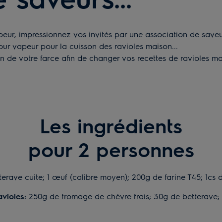
peur, impressionnez vos invités par une association de saveu
four vapeur pour la cuisson des ravioles maison...
ein de votre farce afin de changer vos recettes de ravioles m
Les ingrédients
pour 2 personnes
rave cuite; 1 œuf (calibre moyen); 200g de farine T45; 1cs d
violes:
250g de fromage de chèvre frais; 30g de betterave; 