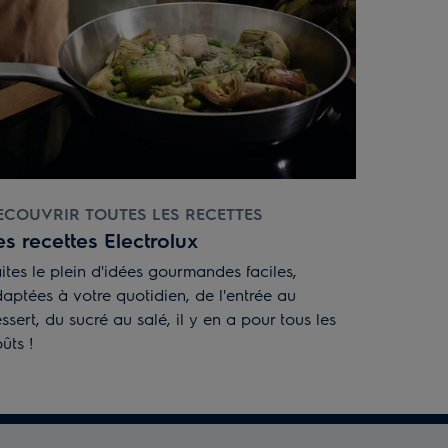
ECOUVRIR TOUTES LES RECETTES
es recettes Electrolux
ites le plein d'idées gourmandes faciles,
aptées à votre quotidien, de l'entrée au
ssert, du sucré au salé, il y en a pour tous les
ûts !