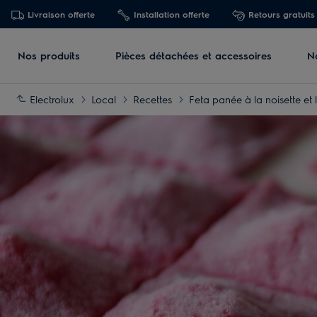
Livraison offerte
Installation offerte
Retours gratuits
Nos produits
Pièces détachées et accessoires
N
Electrolux
Local
Recettes
Feta panée à la noisette et 