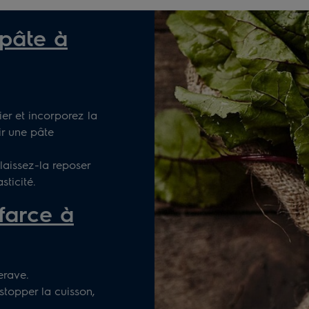
 pâte à
er et incorporez la
ir une pâte
laissez-la reposer
sticité.
farce à
erave.
stopper la cuisson,