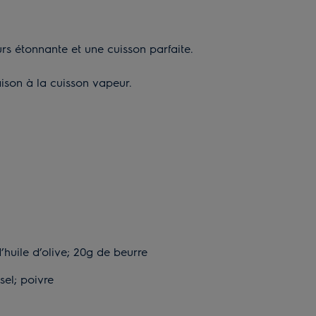
rs étonnante et une cuisson parfaite.
aison à la cuisson vapeur.
’huile d’olive; 20g de beurre
sel; poivre