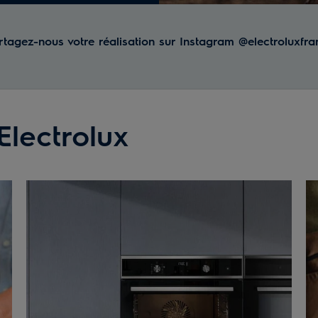
rtagez-nous votre réalisation sur Instagram @electroluxfra
Electrolux