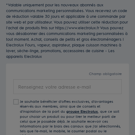
*Valable uniquement pour les nouveaux abonnés aux
communications marketing personnalisées. Vous recevrez un code
de réduction valable 30 jours et applicable à une commande par
site web et par utilisateur. Vous pouvez utiliser cette réduction pour
l'achat de produits finis sur https://www.electrolux.fr Vous pouvez
vous désabonner des communications marketing personnalisées à
tout moment. Achat, conseils de petits et gros électroménagers |
Electrolux Fours, vapeur, aspirateur, plaque cuisson machines à
laver, sèche-linge, promotions, accessoires de cuisine - Les
appareils Electrolux
Champ obligatoire
Renseignez
votre
adresse
Je souhaite bénéficier d'offres exclusives, d'avantages
e-
réservés aux membres, ainsi que de conseils et
mail
d'inspiration de la part du
groupe Electrolux
, que ce soit
pour choisir un produit ou pour tirer le meilleur parti de
celui que je possède déjà. Je souhaite recevoir ces
informations par le biais des canaux que j'ai sélectionnés,
tels que l'e-mail, le mobile, le courrier postal ou le