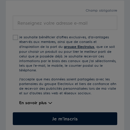
Champ obligatoire
Renseignez
votre
adresse
Je souhaite bénéficier d'offres exclusives, d'avantages
e-
réservés aux membres, ainsi que de conseils et
mail
d'inspiration de la part du
groupe Electrolux
, que ce soit
pour choisir un produit ou pour tirer le meilleur parti de
celui que je possède déjà. Je souhaite recevoir ces
informations par le biais des canaux que j'ai sélectionnés,
tels que l'e-mail, le mobile, le courrier postal ou le
téléphone.
J'accepte que mes données soient partagées avec les
partenaires du groupe Electrolux et tiers de confiance afin
de recevoir des publicités personnalisées lors de ma visite
et sur d'autres sites web et réseaux sociaux.
En savoir plus
Je m’inscris