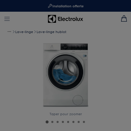
Installation offerte
Lave-linge
Lave-linge hublot
Taper pour zoomer