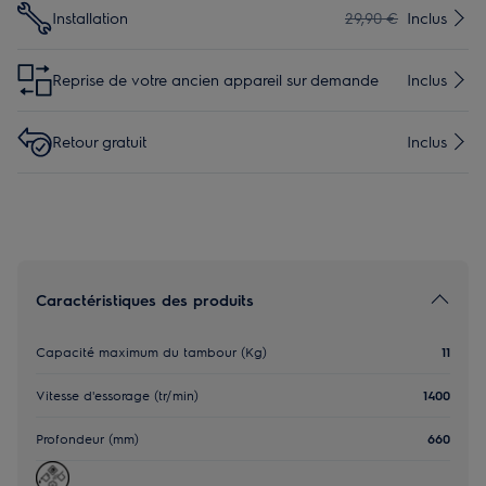
Installation
29,90 €
Inclus
Reprise de votre ancien appareil sur demande
Inclus
Retour gratuit
Inclus
Caractéristiques des produits
Capacité maximum du tambour (Kg)
11
Vitesse d'essorage (tr/min)
1400
Profondeur (mm)
660