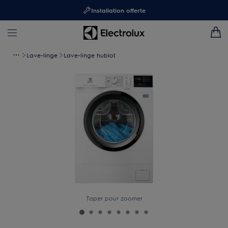
Installation offerte
Lave-linge
Lave-linge hublot
Taper pour zoomer