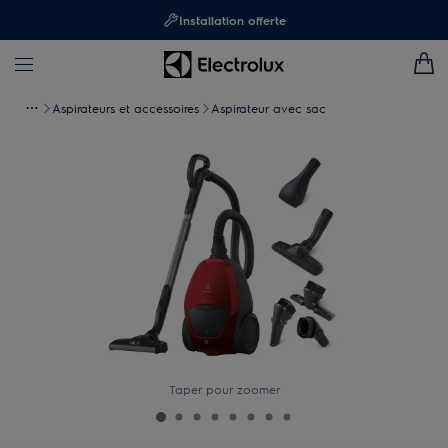
Installation offerte
Aspirateurs et accessoires
Aspirateur avec sac
Taper pour zoomer