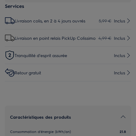
Services
Livraison colis, en 2 à 4 jours ouvrés
5,99 €
Inclus
Livraison en point relais PickUp Colissimo
4,99 €
Inclus
Tranquillité d'esprit assurée
Inclus
Retour gratuit
Inclus
Caractéristiques des produits
Consommation d'énergie (kWh/an)
21.8