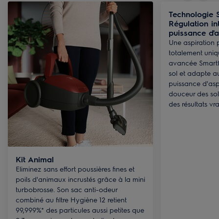
Technologie
Régulation int
puissance d'a
Une aspiration p
totalement uniq
avancée SmartM
sol et adapte 
puissance d'asp
douceur des sols
des résultats v
Kit Animal
Eliminez sans effort poussières fines et
poils d'animaux incrustés grâce à la mini
turbobrosse. Son sac anti-odeur
combiné au filtre Hygiène 12 retient
99,999%* des particules aussi petites que