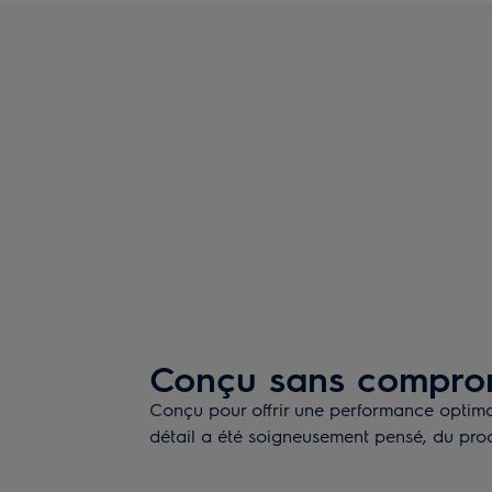
Conçu sans compro
Conçu pour offrir une performance opti
détail a été soigneusement pensé, du prod