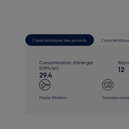
Caractéristiques des produits
Caractéristique
Consommation d'énergie
Rayo
(kWh/an)
12
29.4
Haute filtration
Grandes roue