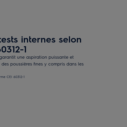
tests internes selon
0312-1
arantit une aspiration puissante et
 des poussières fines y compris dans les
orme CEI 60312-1