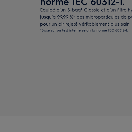
norme IEC 60312-1.
Equipé d’un S-bag® Classic et d’un filtre 
jusqu’à 99,99 %* des microparticules de 
pour un air rejeté véritablement plus sain
*Basé sur un test interne selon la norme IEC 60312-1.