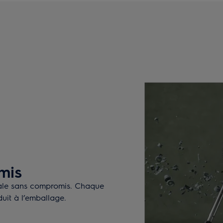
mis
male sans compromis. Chaque
uit à l’emballage.