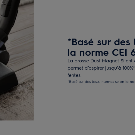
*Basé sur des 
la norme CEI 6
La brosse Dust Magnet Silent g
permet d’aspirer jusqu’à 100%*
fentes.
*Basé sur des tests internes selon la n