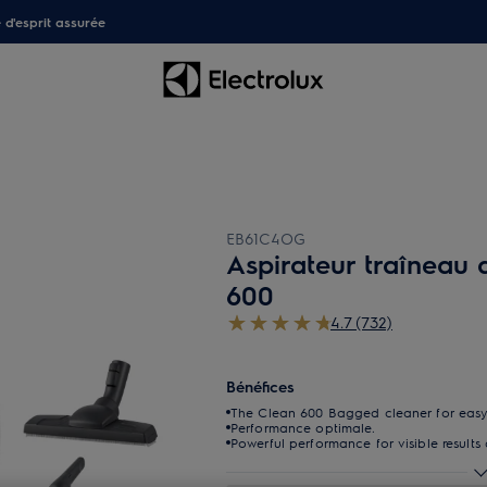
é d'esprit assurée
EB61C4OG
Aspirateur traîneau 
600
4.7 (732)
Bénéfices
The Clean 600 Bagged cleaner for easy
Performance optimale.
Powerful performance for visible results