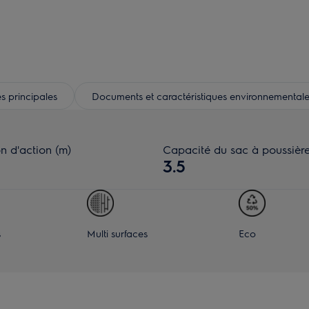
s principales
Documents et caractéristiques environnementale
n d'action (m)
Capacité du sac à poussière 
3.5
s
Multi surfaces
Eco