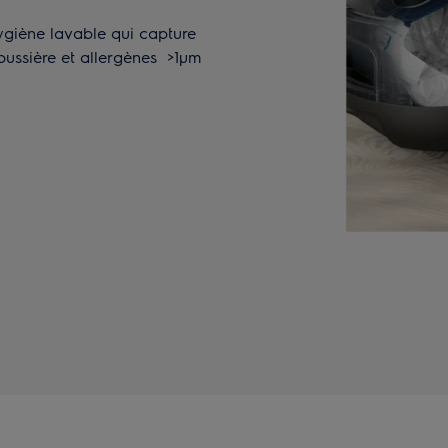
hygiène lavable qui capture
poussière et allergènes >1µm