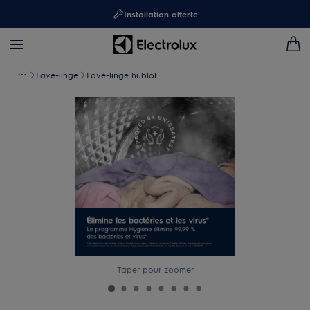
Installation offerte
Lave-linge
Lave-linge hublot
Taper pour zoomer