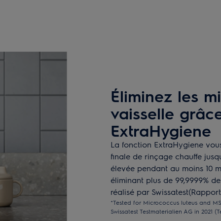
Éliminez les m
vaisselle grâce
ExtraHygiene
La fonction ExtraHygiene vou
finale de rinçage chauffe jusq
élevée pendant au moins 10 min
éliminant plus de 99,9999% des
réalisé par Swissatest(Rapport
*Tested for Micrococcus luteus and MS
Swissatest Testmaterialien AG in 2021 (T