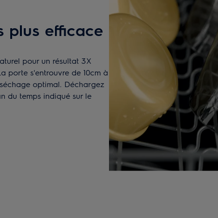
s plus efficace
aturel pour un résultat 3X
La porte s'entrouvre de 10cm à
 un séchage optimal. Déchargez
in du temps indiqué sur le