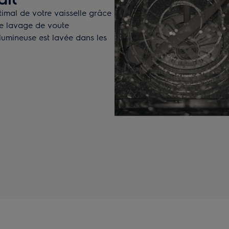
timal de votre vaisselle grâce
de lavage de voute
olumineuse est lavée dans les