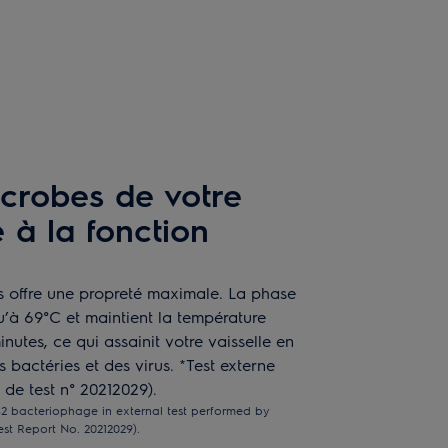
icrobes de votre
 à la fonction
s offre une propreté maximale. La phase
u’à 69°C et maintient la température
utes, ce qui assainit votre vaisselle en
 bactéries et des virus. *Test externe
 de test n° 20212029).
2 bacteriophage in external test performed by
est Report No. 20212029).