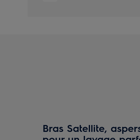
Bras Satellite, aspe
pour un lavage parf