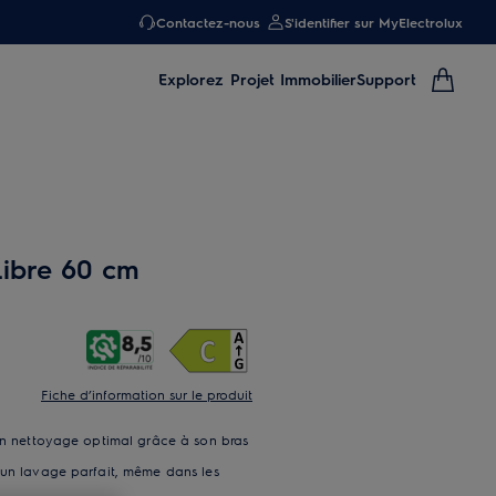
Contactez-nous
S'identifier sur MyElectrolux
Explorez
Projet Immobilier
Support
Libre 60 cm
Fiche d’information sur le produit
 un nettoyage optimal grâce à son bras
 un lavage parfait, même dans les