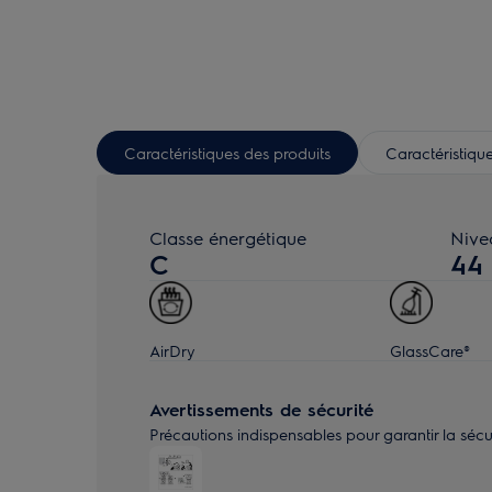
Caractéristiques des produits
Caractéristique
Classe énergétique
Nive
C
44
AirDry
GlassCare®
Avertissements de sécurité
Précautions indispensables pour garantir la sécurité