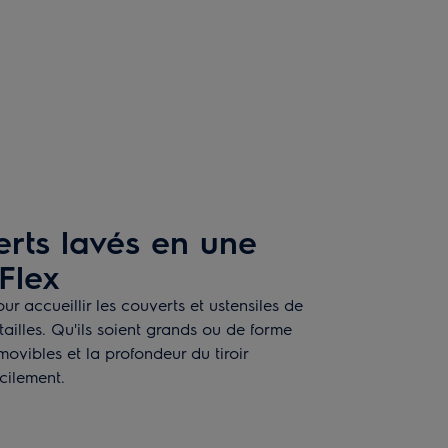
erts lavés en une
Flex
ur accueillir les couverts et ustensiles de
 tailles. Qu'ils soient grands ou de forme
movibles et la profondeur du tiroir
cilement.