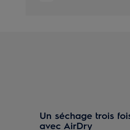
Un séchage trois foi
avec AirDry