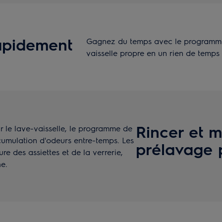
rapidement
Gagnez du temps avec le programme 
vaisselle propre en un rien de temps
Rincer et m
ir le lave-vaisselle, le programme de
umulation d'odeurs entre-temps. Les
prélavage p
ure des assiettes et de la verrerie,
he.