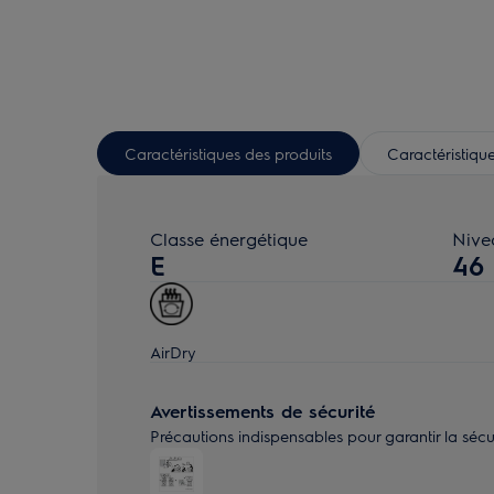
Caractéristiques des produits
Caractéristique
Classe énergétique
Nive
E
46
AirDry
Avertissements de sécurité
Précautions indispensables pour garantir la sécurité