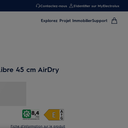
Contactez-nous
S'identifier sur MyElectrolux
Explorez
Projet Immobilier
Support
Libre 45 cm AirDry
Fiche d’information sur le produit