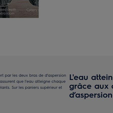
L'eau attein
ert par les deux bras de d’aspersion
 s'assurent que l'eau atteigne chaque
grâce aux 
lants. Sur les paniers supérieur et
d’aspersion