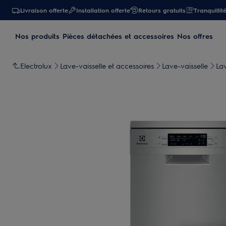
Livraison offerte
Installation offerte
Retours gratuits
Tranquillit
Nos produits
Pièces détachées et accessoires
Nos offres
Electrolux
Lave-vaisselle et accessoires
Lave-vaisselle
Lav