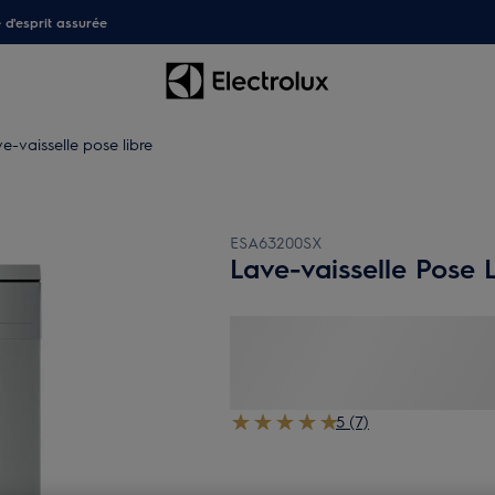
é d'esprit assurée
e-vaisselle pose libre
ESA63200SX
Lave-vaisselle Pose 
5 (7)