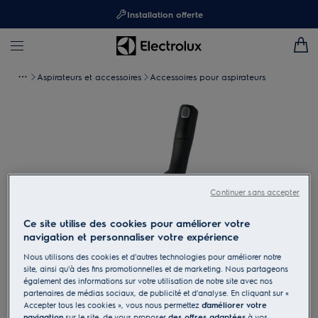
Installation offerte
Aspirateurs et accessoires
Accessoires pour aspirateurs
Continuer sans accepter
Ce site utilise des cookies pour améliorer votre
navigation et personnaliser votre expérience
Nous utilisons des cookies et d'autres technologies pour améliorer notre
site, ainsi qu'à des fins promotionnelles et de marketing. Nous partageons
Taper pour zoomer
également des informations sur votre utilisation de notre site avec nos
partenaires de médias sociaux, de publicité et d'analyse. En cliquant sur «
Accepter tous les cookies », vous nous permettez
d'améliorer votre
navigation
sur le site, de vous proposer
des offres adaptées
à vos