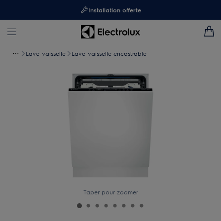
Installation offerte
Lave-vaisselle
Lave-vaisselle encastrable
Taper pour zoomer