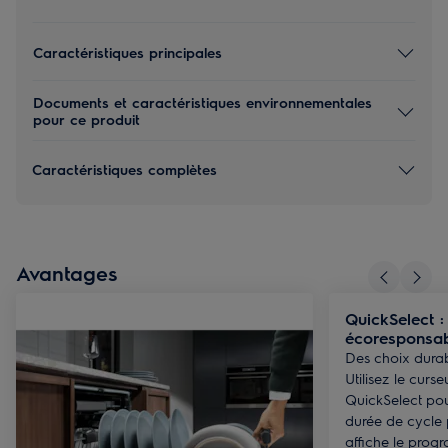
Caractéristiques principales
Documents et caractéristiques environnementales
pour ce produit
Caractéristiques complètes
Avantages
QuickSelect :
écoresponsa
Des choix durabl
Utilisez le curse
QuickSelect pou
durée de cycle 
affiche le prog