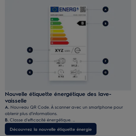
Nouvelle étiquette énergétique des lave-
vaisselle
A.
Nouveau QR Code. À scanner avec un smartphone pour
obtenir plus d’informations.
B.
Classe d'efficacité énergétique.
C.
Consommation en électricité en kWh/100 cycles (programme
Découvrez la nouvelle étiquette énergie
Eco).