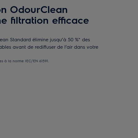
bon OdourClean
 filtration efficace
lean Standard élimine jusqu’à 50 %* des
bles avant de rediffuser de l’air dans votre
mes à la norme IEC/EN 61591.