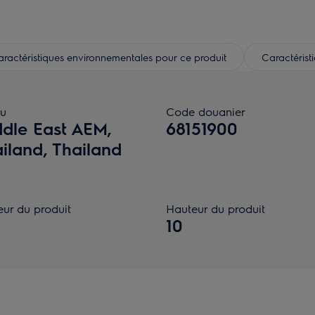
ractéristiques environnementales pour ce produit
Caractérist
u
Code douanier
dle East AEM,
68151900
iland, Thailand
eur du produit
Hauteur du produit
10