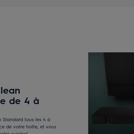
Clean
ie de 4 à
 Standard tous les 4 à
ce de votre hotte, et vous
tre cuisine*.