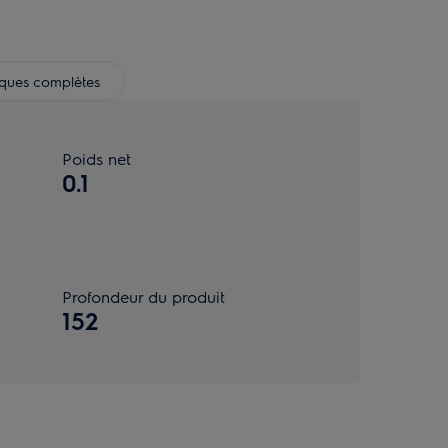
iques complètes
Poids net
0.1
Profondeur du produit
152