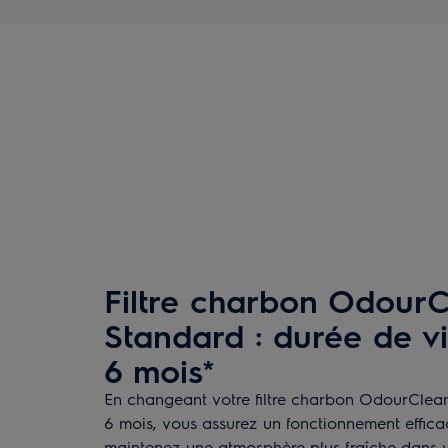
Filtre charbon Odour
Standard : durée de v
6 mois*
En changeant votre filtre charbon OdourClean
6 mois, vous assurez un fonctionnement effica
maintenez une atmosphère plus fraîche dans vo