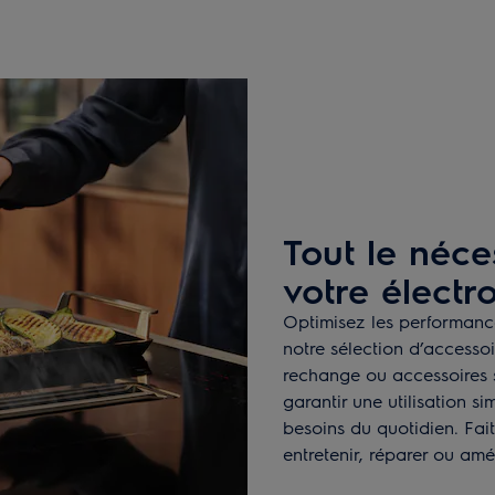
Tout le néce
votre élect
Optimisez les performance
notre sélection d’accesso
rechange ou accessoires s
garantir une utilisation s
besoins du quotidien. Fai
entretenir, réparer ou amé