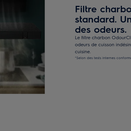
Filtre char
standard. Une
des odeurs.
Le filtre charbon OdourC
odeurs de cuisson indésira
cuisine.
*Selon des tests internes confor