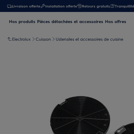
Livraison offerte
Installation offerte
Retours gratuits
Tranquillit
Nos produits
Pièces détachées et accessoires
Nos offres
Electrolux
Cuisson
Ustensiles et accessoires de cuisine