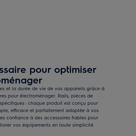
ssaire pour optimiser
roménager
s et la durée de vie de vos appareils grâce à
ires pour électroménager. Rails, pièces de
pécifiques : chaque produit est conçu pour
imple, efficace et parfaitement adaptée à vos
tes confiance à des accessoires fiables pour
liorer vos équipements en toute simplicité.