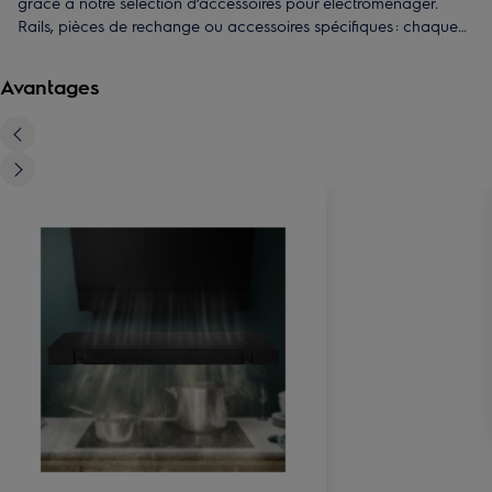
grâce à notre sélection d’accessoires pour électroménager.
Rails, pièces de rechange ou accessoires spécifiques : chaque
produit est conçu pour garantir une utilisation simple, efficace et
parfaitement adaptée à vos besoins du quotidien. Faites
Avantages
confiance à des accessoires fiables pour entretenir, réparer ou
améliorer vos équipements en toute simplicité.