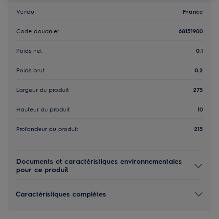
Vendu
France
Code douanier
68151900
Poids net
0.1
Poids brut
0.2
Largeur du produit
275
Hauteur du produit
10
Profondeur du produit
215
Documents et caractéristiques environnementales
pour ce produit
Caractéristiques complètes