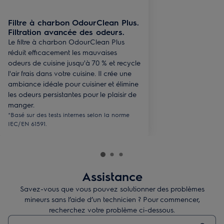
Filtre à charbon OdourClean Plus.
Filtration avancée des odeurs.
Le filtre à charbon OdourClean Plus
réduit efficacement les mauvaises
odeurs de cuisine jusqu'à 70 % et recycle
l'air frais dans votre cuisine. Il crée une
ambiance idéale pour cuisiner et élimine
les odeurs persistantes pour le plaisir de
manger.
*Basé sur des tests internes selon la norme
IEC/EN 61591.
Assistance
Savez-vous que vous pouvez solutionner des problèmes
mineurs sans l’aide d’un technicien ? Pour commencer,
recherchez votre problème ci-dessous.
Taper pour rechercher des articles de conseils