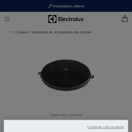
Installation offerte
Cuisson
Ustensiles et accessoires de cuisine
Taper pour zoomer
Continuer sans accepter