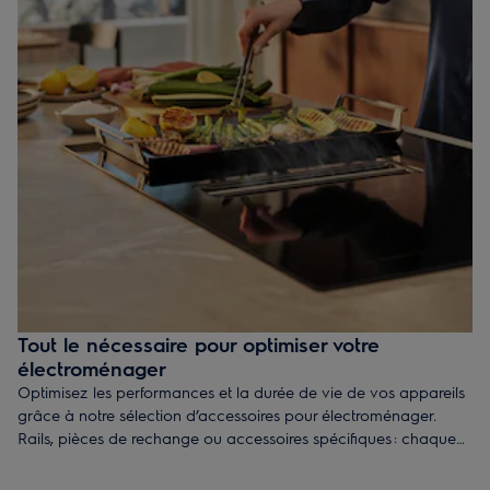
Tout le nécessaire pour optimiser votre
électroménager
Optimisez les performances et la durée de vie de vos appareils
grâce à notre sélection d’accessoires pour électroménager.
Rails, pièces de rechange ou accessoires spécifiques : chaque
produit est conçu pour garantir une utilisation simple, efficace et
parfaitement adaptée à vos besoins du quotidien. Faites