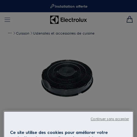
Installation offerte
Cuisson
Ustensiles et accessoires de cuisine
Taper pour zoomer
Continuer sans accepter
Ce site utilise des cookies pour améliorer votre