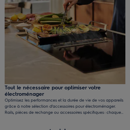
Tout le nécessaire pour optimiser votre
électroménager
Optimisez les performances et la durée de vie de vos appareils
grâce à notre sélection d’accessoires pour électroménager.
Rails, pièces de rechange ou accessoires spécifiques : chaque
produit est conçu pour garantir une utilisation simple, efficace et
parfaitement adaptée à vos besoins du quotidien. Faites