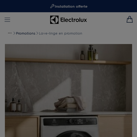
Installation offerte
Promotions
Lave-linge en promotion