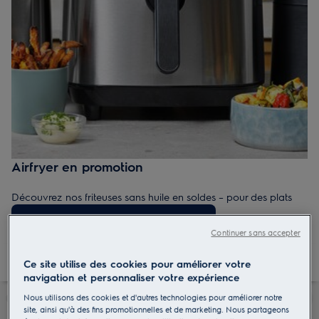
Airfryer en promotion
Découvrez nos friteuses sans huile en soldes – pour des plats
croustillants avec moins de matière grasse. Profitez de nos
Voir toutes les offres et les conditions
promotions, prix cassés et déstockages pour cuisiner facilement
Continuer sans accepter
et sainement.
Ce site utilise des cookies pour améliorer votre
navigation et personnaliser votre expérience
Nous utilisons des cookies et d'autres technologies pour améliorer notre
site, ainsi qu'à des fins promotionnelles et de marketing. Nous partageons