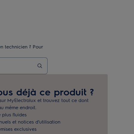
n technicien ? Pour
us déjà ce produit ?
 sur MyElectrolux et trouvez tout ce dont
au même endroit.
 plus fluides
els et notices d’utilisation
emises exclusives