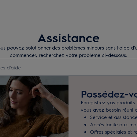
Assistance
s pouvez solutionner des problèmes mineurs sans l’aide d’u
commencer, recherchez votre problème ci-dessous.
er des articles de conseils
Possédez-vo
Enregistrez vos produits
vous avez besoin réuni 
Service et assistance
Accès facile aux manu
Offres spéciales et r