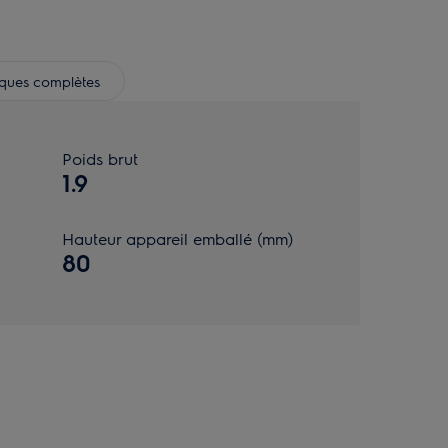
iques complètes
Poids brut
1.9
Hauteur appareil emballé (mm)
80