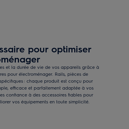
ssaire pour optimiser
roménager
s et la durée de vie de vos appareils grâce à
ires pour électroménager. Rails, pièces de
pécifiques : chaque produit est conçu pour
imple, efficace et parfaitement adaptée à vos
tes confiance à des accessoires fiables pour
liorer vos équipements en toute simplicité.