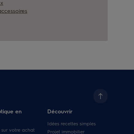
ux
accessoires
tique en
Découvrir
Idées recettes simples
 sur votre achat
Projet immobilier