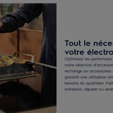
Tout le néce
votre élect
Optimisez les performance
notre sélection d’accesso
rechange ou accessoires s
garantir une utilisation s
besoins du quotidien. Fai
entretenir, réparer ou amé