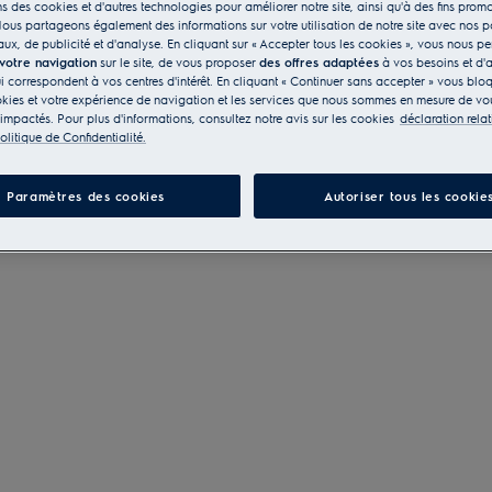
s des cookies et d'autres technologies pour améliorer notre site, ainsi qu'à des fins promo
ous partageons également des informations sur votre utilisation de notre site avec nos p
ux, de publicité et d'analyse. En cliquant sur « Accepter tous les cookies », vous nous p
 votre navigation
sur le site, de vous proposer
des offres adaptées
à vos besoins et d'a
ui correspondent à vos centres d'intérêt. En cliquant « Continuer sans accepter » vous blo
kies et votre expérience de navigation et les services que nous sommes en mesure de vou
 impactés. Pour plus d'informations, consultez notre avis sur les cookies
déclaration rela
olitique de Confidentialité.
Paramètres des cookies
Autoriser tous les cookie