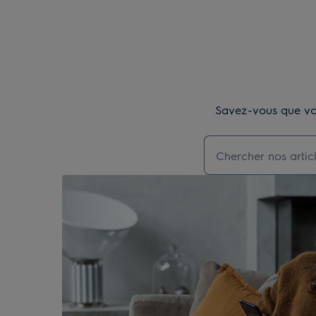
Savez-vous que vou
Taper pour recherch