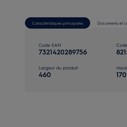
Caractéristiques principales
Documents et ca
Code EAN
Code
7321420289756
821
Largeur du produit
Haut
460
170