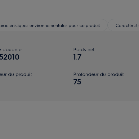
ractéristiques environnementales pour ce produit
Caractérist
 douanier
Poids net
52010
1.7
eur du produit
Profondeur du produit
75