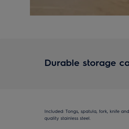
Durable storage c
Included: Tongs, spatula, fork, knife and
quality stainless steel.