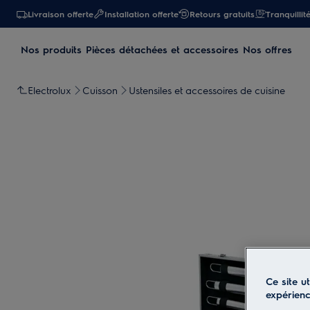
Livraison offerte
Installation offerte
Retours gratuits
Tranquillit
Nos produits
Pièces détachées et accessoires
Nos offres
Electrolux
Cuisson
Ustensiles et accessoires de cuisine
Ce site u
expérien