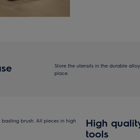
ase
Store the utensils in the durable all
place.
High quality
 basting brush. All pieces in high
tools