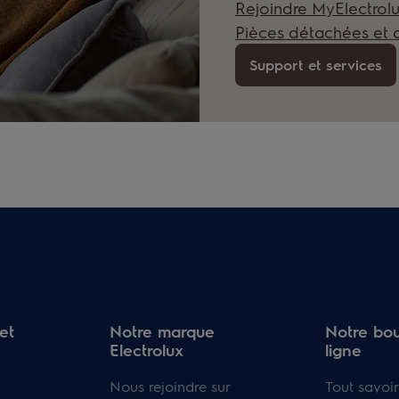
Rejoindre MyElectrol
Pièces détachées et 
Support et services
et
Notre marque
Notre bou
Electrolux
ligne
Nous rejoindre sur
Tout savoir