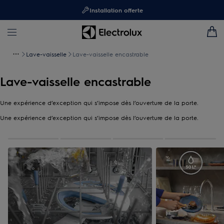
Installation offerte
Lave-vaisselle
Lave-vaisselle encastrable
Lave-vaisselle encastrable
Une expérience d’exception qui s’impose dès l’ouverture de la porte.
Une expérience d’exception qui s’impose dès l’ouverture de la porte.
0
de
4