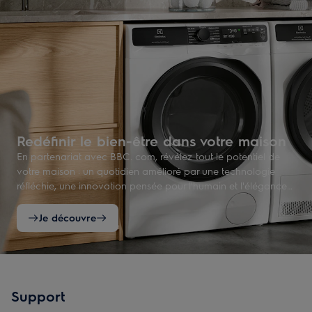
Redéfinir le bien-être dans votre maison
En partenariat avec BBC. com, révélez tout le potentiel de
votre maison : un quotidien amélioré par une technologie
réfléchie, une innovation pensée pour l'humain et l'élégance
du design scandinave.
Je découvre
Support