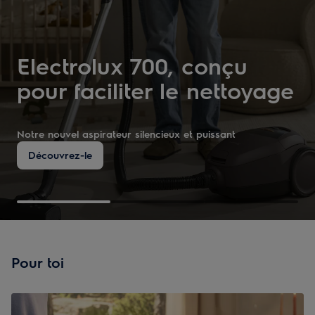
Electrolux 700, c
onçu
pour
faciliter
le
nettoyage
Notre nouvel aspirateur
s
ilencieux et puissant
Découvrez-le
Pour toi